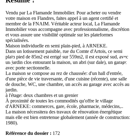
Vendu par La Flamande Immobilier. Pour acheter ou vendre
votre maison en Flandres, faites appel à un agent certifié et
membre de la FNAIM. Véritable acteur local, La Flamande
Immobilier vous accompagne avec professionnalisme, discrétion
et vous assure une visibilité optimale sur les plateformes
spécialisées.
Maison individuelle en semi plain-pied, à ARNEKE.
Dans un lotissement paisible, rue du Comte d'Artois, ce semi
plain pied de 85m2 est errigé sur 559m2, il est exposé sud, avec
un jardin clos entourant la maison, un abri (sur dale), un garage
avec porte sectionnelle.
La maison se compose au rez de chaussée: d'un hall d'entrée,
d'une pièce de vie traversante, d'une cuisine (récente), une salle
de douche, WC, une chambre, un accès au garage avec accès au
jardin.
à l'étage: deux chambres et un grenier
À proximité de toutes les commodités qu'offre le village
d'ARNEKE: commerces, gare, école, pharmacie, médecins,..
La maison nécessitera des travaux de rénovation énergétique
mais elle est bien entretenue globalement (année de construction:
1980).
Référence du dossier :
172