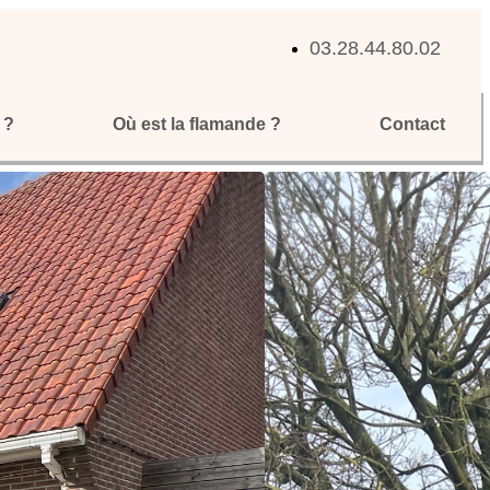
03.28.44.80.02
 ?
Où est la flamande ?
Contact