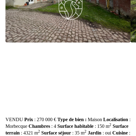
VENDU
Prix
: 270 000 €
Type de bien :
Maison
Localisation
:
2
Morbecque
Chambres
: 4
Surface habitable
: 150 m
Surface
2
2
terrain
: 4321 m
Surface séjour
: 35 m
Jardin
: oui
Cuisine
: