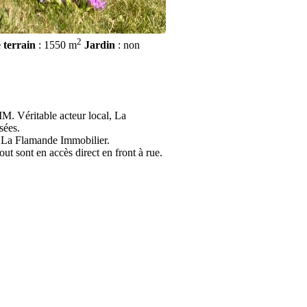
2
 terrain
: 1550 m
Jardin
: non
M. Véritable acteur local, La
sées.
 La Flamande Immobilier.
ut sont en accès direct en front à rue.