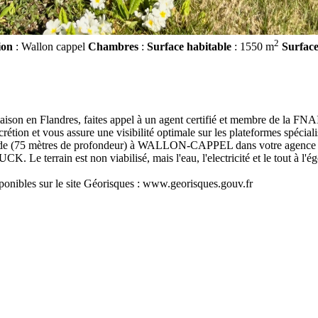
2
ion
: Wallon cappel
Chambres
:
Surface habitable
: 1550 m
Surface
son en Flandres, faites appel à un agent certifié et membre de la FNAI
ion et vous assure une visibilité optimale sur les plateformes spéciali
açade (75 mètres de profondeur) à WALLON-CAPPEL dans votre agence
e terrain est non viabilisé, mais l'eau, l'electricité et le tout à l'égo
sponibles sur le site Géorisques : www.georisques.gouv.fr