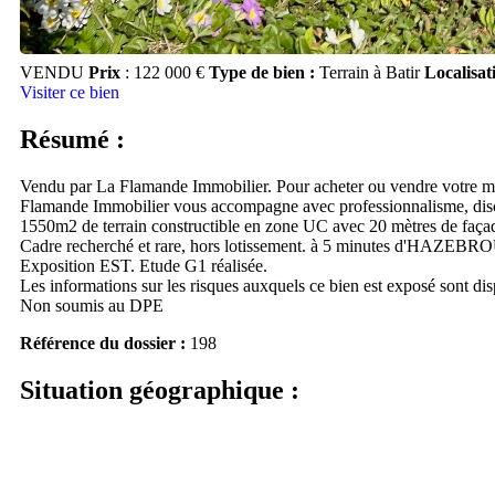
VENDU
Prix
: 122 000 €
Type de bien :
Terrain à Batir
Localisat
Visiter ce bien
Résumé :
Vendu par La Flamande Immobilier. Pour acheter ou vendre votre mai
Flamande Immobilier vous accompagne avec professionnalisme, discrét
1550m2 de terrain constructible en zone UC avec 20 mètres de f
Cadre recherché et rare, hors lotissement. à 5 minutes d'HAZEBROUCK. L
Exposition EST. Etude G1 réalisée.
Les informations sur les risques auxquels ce bien est exposé sont di
Non soumis au DPE
Référence du dossier :
198
Situation géographique :