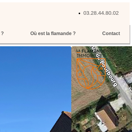
03.28.44.80.02
 ?
Où est la flamande ?
Contact