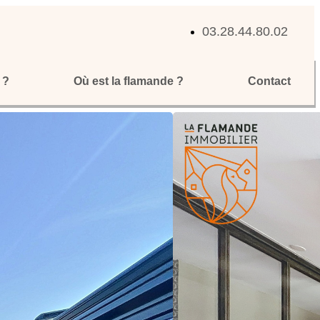
03.28.44.80.02
 ?
Où est la flamande ?
Contact