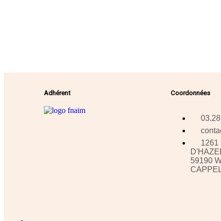
Adhérent
Coordonnées
03.28
conta
1261
D'HAZ
59190 
CAPPE