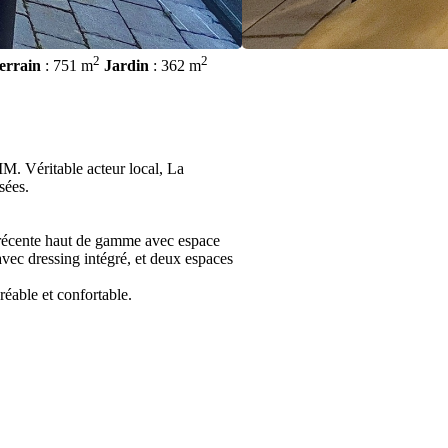
2
2
errain
: 751 m
Jardin
: 362 m
M. Véritable acteur local, La
sées.
e récente haut de gamme avec espace
vec dressing intégré, et deux espaces
réable et confortable.