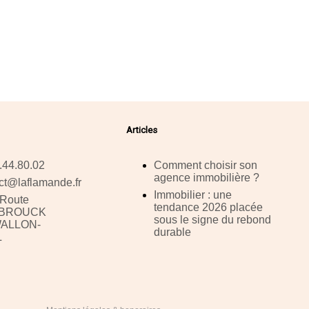
Articles
.44.80.02
Comment choisir son
agence immobilière ?
ct@laflamande.fr
Immobilier : une
 Route
tendance 2026 placée
EBROUCK
sous le signe du rebond
WALLON-
durable
L